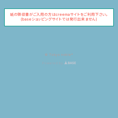
紙の領収書がご入用の方はcreemaサイトをご利用下さい。
(baseショッピングサイトでは発行出来ません)
© Tokyo noble*
Powered by