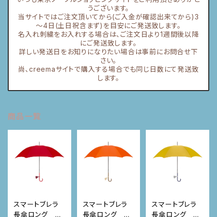
うございます。
当サイトではご注文頂いてから(ご入金が確認出来てから)3
～4日(土日祝含まず)を目安にご発送致します。
名入れ刺繍をお入れする場合は、ご注文日より1週間後以降
にご発送致します。
詳しい発送日をお知りになりたい場合は事前にお問合せ下
さい。
尚、creemaサイトで購入する場合でも同じ日数にて発送致
します。
商品一覧
スマートブレラ
スマートブレラ
スマートブレラ
長傘ロング ア
長傘ロング キ
長傘ロング マ