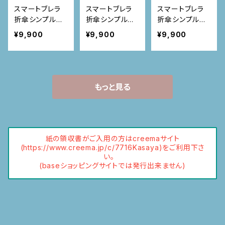
スマートブレラ
スマートブレラ
スマートブレラ
折傘シンプル
折傘シンプル
折傘シンプル
ネイビードットス
ブラックドットス
シルバードットス
¥9,900
¥9,900
¥9,900
トライプ
トライプ
トライプ
もっと見る
紙の領収書がご入用の方はcreemaサイト
(https://www.creema.jp/c/7716Kasaya)をご利用下さ
い。
(baseショッピングサイトでは発行出来ません)