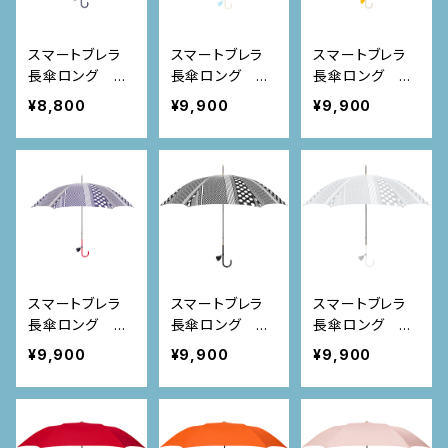
スマートブレラ
スマートブレラ
スマートブレラ
長傘ロング ロ
長傘ロング ア
長傘ロング イ
ーズ
クアドットストラ
エロードットスト
¥8,800
¥9,900
¥9,900
イプ
ライプ
スマートブレラ
スマートブレラ
スマートブレラ
長傘ロング ネ
長傘ロング ブ
長傘ロング シ
イビードットスト
ラックドットスト
ルバードットスト
¥9,900
¥9,900
¥9,900
ライプ
ライプ
ライプ