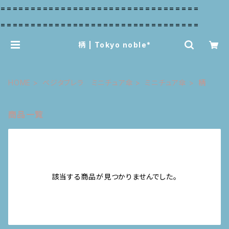
=================================
=================================
柄 | Tokyo noble*
HOME
ベジタブレラ ミニチュア傘
ミニチュア傘
柄
商品一覧
該当する商品が見つかりませんでした。