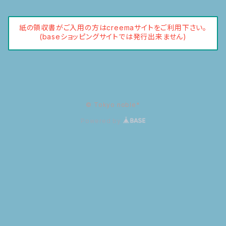
紙の領収書がご入用の方はcreemaサイトをご利用下さい。
(baseショッピングサイトでは発行出来ません)
© Tokyo noble*
Powered by