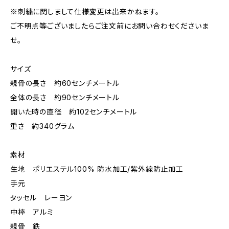
※刺繍に関しまして仕様変更は出来かねます。
ご不明点等ございましたらご注文前にお問い合わせくださいま
せ。
サイズ
親骨の長さ 約60センチメートル
全体の長さ 約90センチメートル
開いた時の直径 約102センチメートル
重さ 約340グラム
素材
生地 ポリエステル100% 防水加工/紫外線防止加工
手元
タッセル レーヨン
中棒 アルミ
親骨 鉄