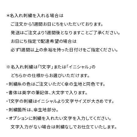
＊名入れ刺繍を入れる場合は
ご注文から1週間お日にちをいただいております。
発送はご注文より1週間後となりますことご了承ください。
お日にち指定で配達希望の場合は
必ず1週間以上の余裕を持った日付けをご指定ください。
※名入れ刺繍は「1文字」または「イニシャル」の
どちらかの仕様からお選びいただけます。
・刺繍糸の色はご注文いただく傘の生地と同色です。
・書体は英字の筆記体、大文字で入ります。
・1文字の刺繍はイニシャルより文字サイズが大きめです。
・刺繍箇所は、傘生地部分。
・オプションに刺繍を入れたい文字を入力してください。
文字入力がない場合は刺繍なしでお仕立ていたします。