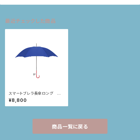
最近チェックした商品
スマートブレラ長傘ロング ブ
ルー
¥8,800
商品一覧に戻る