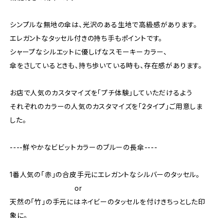
シンプルな無地の傘は、光沢のある生地で高級感があります。
エレガントなタッセル付きの持ち手もポイントです。
シャープなシルエットに優しげなスモーキーカラー、
傘をさしているときも、持ち歩いている時も、存在感があります。
お店で人気のカスタマイズを「プチ体験」していただけるよう
それぞれのカラーの人気のカスタマイズを「2タイプ」ご用意しま
した。
----鮮やかなビビットカラーのブルーの長傘----
1番人気の「赤」の合皮手元にエレガントなシルバーのタッセル。
or
天然の「竹」の手元にはネイビーのタッセルを付けきちっとした印
象に。